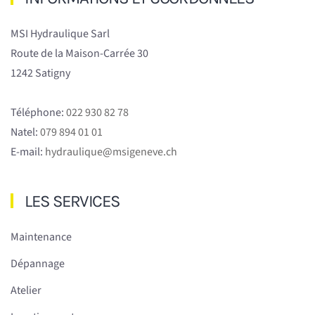
MSI Hydraulique Sarl
Route de la Maison-Carrée 30
1242 Satigny
Téléphone:
022 930 82 78
Natel:
079 894 01 01
E-mail:
hydraulique@msigeneve.ch
LES SERVICES
Maintenance
Dépannage
Atelier