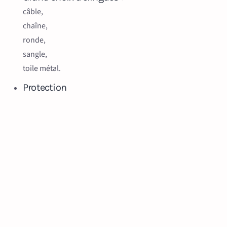
câble,
chaîne,
ronde,
sangle,
toile métal.
Protection