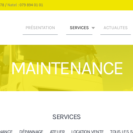
 78
/
Natel :
079 894 01 01
PRÉSENTATION
SERVICES
ACTUALITES
MAINTENANCE
SERVICES
NANCE
DÉPANNAGE
ATELIER
LOCATION VENTE
TOUS LES 