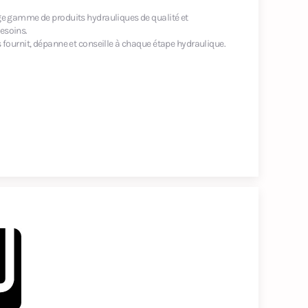
ge gamme de produits hydrauliques de qualité et
esoins.
 fournit, dépanne et conseille à chaque étape hydraulique.