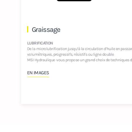
Graissage
LUBRIFICATION
De la microlubrification jusqu’à la circulation d’huile en pass
volumétriques, progressifs, résistifs ou ligne double
MSI Hydraulique vous propose un grand choix de techniques de 
EN IMAGES