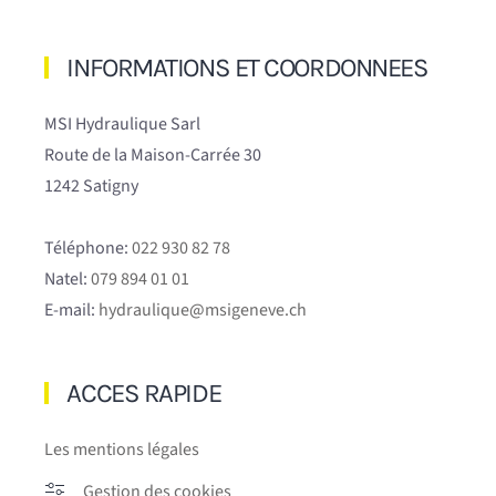
INFORMATIONS ET COORDONNEES
MSI Hydraulique Sarl
Route de la Maison-Carrée 30
1242 Satigny
Téléphone:
022 930 82 78
Natel:
079 894 01 01
E-mail:
hydraulique@msigeneve.ch
ACCES RAPIDE
Les mentions légales
Gestion des cookies