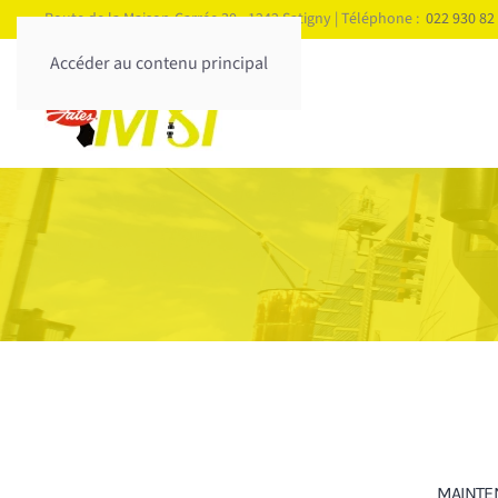
Route de la Maison-Carrée 30 - 1242 Satigny | Téléphone :
022 930 82
Accéder au contenu principal
MAINTE