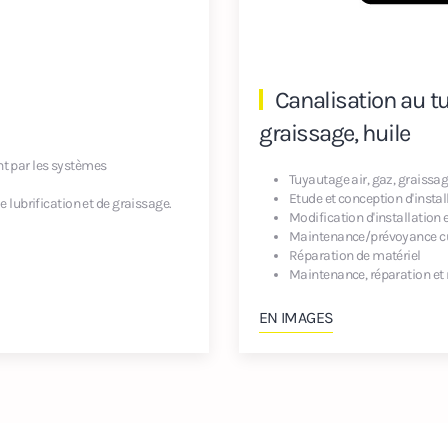
Canalisation au tu
graissage, huile
ant par les systèmes
Tuyautage air, gaz, graissag
Etude et conception d'instal
lubrification et de graissage.
Modification d'installation 
Maintenance/prévoyance cu
Réparation de matériel
Maintenance, réparation et
EN IMAGES