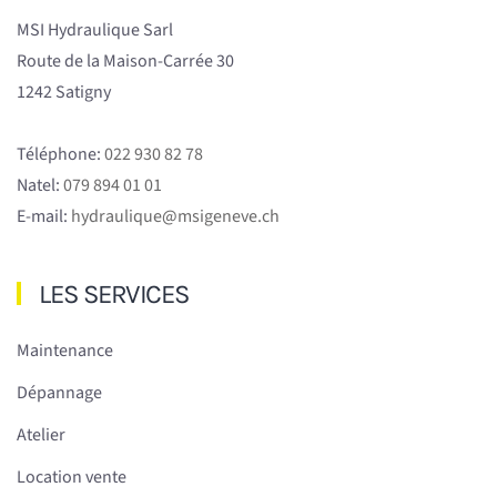
MSI Hydraulique Sarl
Route de la Maison-Carrée 30
1242 Satigny
Téléphone:
022 930 82 78
Natel:
079 894 01 01
E-mail:
hydraulique@msigeneve.ch
LES SERVICES
Maintenance
Dépannage
Atelier
Location vente