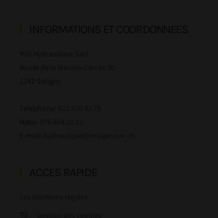
INFORMATIONS ET COORDONNEES
MSI Hydraulique Sarl
Route de la Maison-Carrée 30
1242 Satigny
Téléphone:
022 930 82 78
Natel:
079 894 01 01
E-mail:
hydraulique@msigeneve.ch
ACCES RAPIDE
Les mentions légales
Gestion des cookies